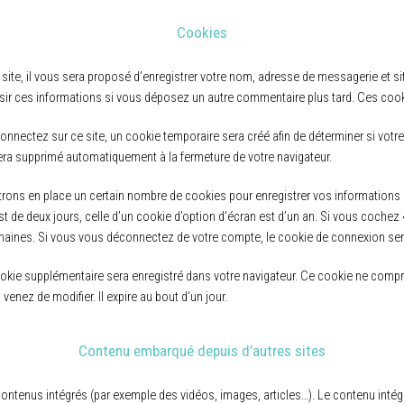
Cookies
ite, il vous sera proposé d’enregistrer votre nom, adresse de messagerie et 
aisir ces informations si vous déposez un autre commentaire plus tard. Ces cook
nectez sur ce site, un cookie temporaire sera créé afin de déterminer si votre 
ra supprimé automatiquement à la fermeture de votre navigateur.
ons en place un certain nombre de cookies pour enregistrer vos informations 
t de deux jours, celle d’un cookie d’option d’écran est d’un an. Si vous cochez 
ines. Si vous vous déconnectez de votre compte, le cookie de connexion ser
cookie supplémentaire sera enregistré dans votre navigateur. Ce cookie ne comp
 venez de modifier. Il expire au bout d’un jour.
Contenu embarqué depuis d’autres sites
 contenus intégrés (par exemple des vidéos, images, articles…). Le contenu inté