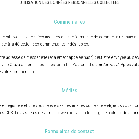
UTILISATION DES DONNÉES PERSONNELLES COLLECTÉES
Commentaires
 site web, les données inscrites dans le formulaire de commentaire, mais aussi
aider à la détection des commentaires indésirables.
re adresse de messagerie (également appelée hash) peut être envoyée au service
ervice Gravatar sont disponibles ici : https://automattic.com/privacy/. Après va
de votre commentaire.
Médias
ice enregistré·e et que vous téléversez des images sur le site web, nous vous co
GPS. Les visiteurs de votre site web peuvent télécharger et extraire des don
Formulaires de contact