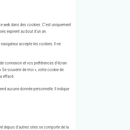
site web dans des cookies. C’est uniquement
ies expirent au bout d’un an.
navigateur accepte les cookies. Il ne
de connexion et vos préférences d’écran.
« Se souvenir de moi », votre cookie de
a effacé.
rend aucune donnée personnelle. Il indique
gré depuis d’autres sites se comporte de la