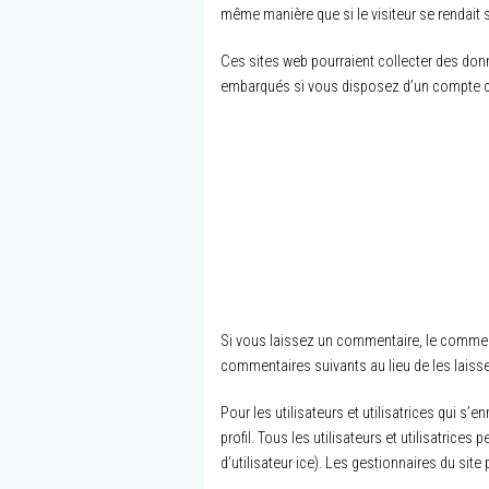
même manière que si le visiteur se rendait s
Ces sites web pourraient collecter des donn
embarqués si vous disposez d’un compte co
Si vous laissez un commentaire, le commen
commentaires suivants au lieu de les laisse
Pour les utilisateurs et utilisatrices qui s
profil. Tous les utilisateurs et utilisatric
d’utilisateur·ice). Les gestionnaires du site