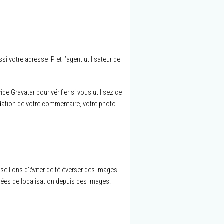
 votre adresse IP et l’agent utilisateur de
 Gravatar pour vérifier si vous utilisez ce
lidation de votre commentaire, votre photo
nseillons d’éviter de téléverser des images
nées de localisation depuis ces images.