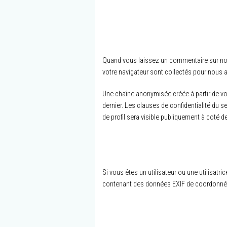
Quand vous laissez un commentaire sur notre
votre navigateur sont collectés pour nous 
Une chaîne anonymisée créée à partir de vot
dernier. Les clauses de confidentialité du s
de profil sera visible publiquement à coté 
Si vous êtes un utilisateur ou une utilisatr
contenant des données EXIF de coordonnées 