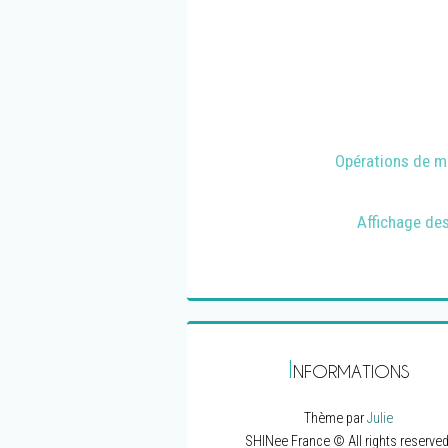
Opérations de ma
Affichage des
I
NFORMATIONS
Thème par
Julie
SHINee France © All rights reserved