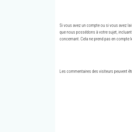
Si vous avez un compte ou si vous avez lai
que nous possédons à votre sujet, inclua
concernant. Cela ne prend pas en compte le
Les commentaires des visiteurs peuvent êtr