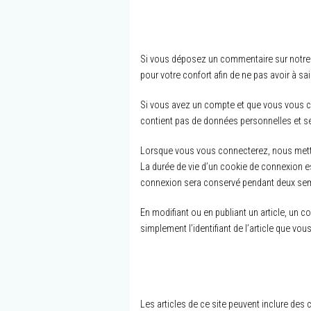
Si vous déposez un commentaire sur notre s
pour votre confort afin de ne pas avoir à s
Si vous avez un compte et que vous vous con
contient pas de données personnelles et se
Lorsque vous vous connecterez, nous mettr
La durée de vie d’un cookie de connexion es
connexion sera conservé pendant deux sema
En modifiant ou en publiant un article, un 
simplement l’identifiant de l’article que vous
Les articles de ce site peuvent inclure des