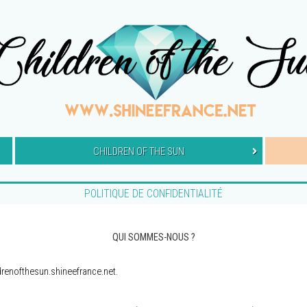
CHILDREN OF THE SUN
POLITIQUE DE CONFIDENTIALITÉ
QUI SOMMES-NOUS ?
ldrenofthesun.shineefrance.net.