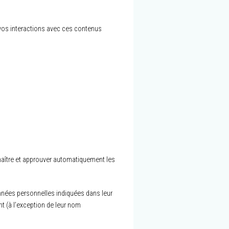
e vos interactions avec ces contenus
aître et approuver automatiquement les
données personnelles indiquées dans leur
nt (à l’exception de leur nom