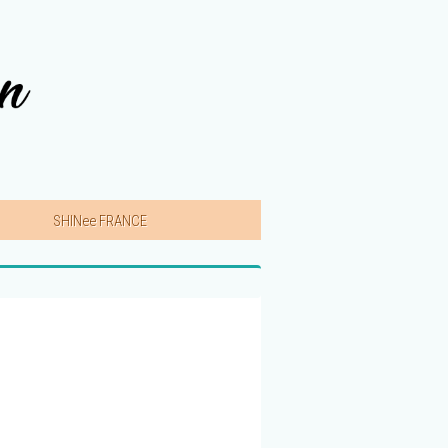
SHINee FRANCE