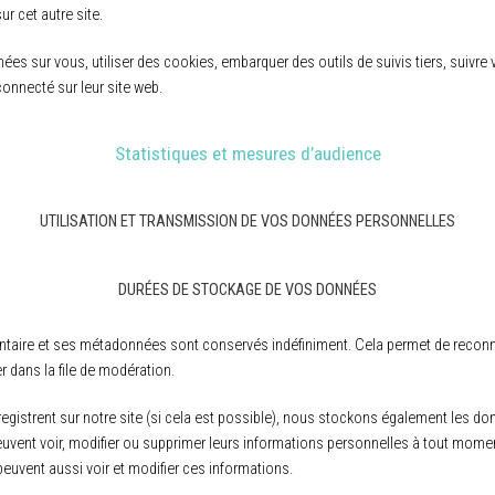
ur cet autre site.
ées sur vous, utiliser des cookies, embarquer des outils de suivis tiers, suivr
nnecté sur leur site web.
Statistiques et mesures d’audience
UTILISATION ET TRANSMISSION DE VOS DONNÉES PERSONNELLES
DURÉES DE STOCKAGE DE VOS DONNÉES
taire et ses métadonnées sont conservés indéfiniment. Cela permet de reconn
r dans la file de modération.
’enregistrent sur notre site (si cela est possible), nous stockons également les 
es peuvent voir, modifier ou supprimer leurs informations personnelles à tout mome
 peuvent aussi voir et modifier ces informations.