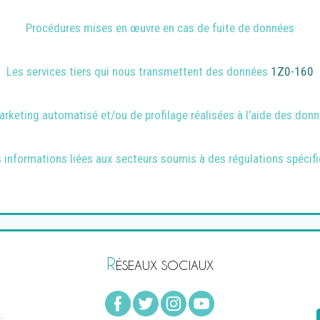
Procédures mises en œuvre en cas de fuite de données
Les services tiers qui nous transmettent des données
1Z0-160
rketing automatisé et/ou de profilage réalisées à l’aide des don
 informations liées aux secteurs soumis à des régulations spécif
R
ÉSEAUX SOCIAUX
.