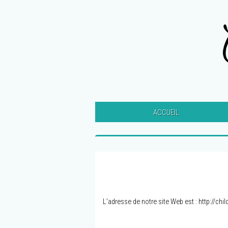
ACCUEIL
L’adresse de notre site Web est : http://chi